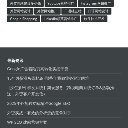
外贸网站建设多少钱
Youtube营销推广
Instagram营销推广
外贸网站设计
外贸网站推广
日语独立站
日语网站设计
Google Shopping
LinkedIn领英营销推广
软件技术开发
最新资讯
Google广告着陆页高转化实战干货
15年外贸业务回忆篇-那些年我做业务避过的坑
【外贸邮件群发系统】架设服务（跨境电商系统订单&活动推
送，外贸客户开发信）
2025年外贸独立站精准Google SEO
外贸实战：有效的分析您的竞争对手
WP SEO 建站营销方案