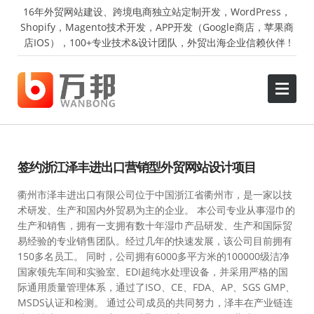
16年外贸网站建设、跨境电商独立站定制开发，WordPress，
Shopify，Magento技术开发，APP开发（Google商店，苹果商
店IOS），100+专业技术&设计团队，外贸出海企业信赖伙伴 !
签约浙江泽丰进出口营销型外贸网站设计项目
衢州市泽丰进出口有限公司位于中国浙江省衢州市，是一家以技
术研发、生产和国内外贸易为主的企业。 本公司专业从事湿巾的
生产和销售，拥有一支拥有数十年湿巾产品研发、生产和国际贸
易经验的专业销售团队。经过几年的快速发展，该公司目前拥有
150多名员工。 同时，公司拥有6000多平方米的100000级洁净
国家领先车间和实验室、EDI超纯水处理设备，并采用严格的国
际通用质量管理体系，通过了ISO、CE、FDA、AP、SGS GMP、
MSDS认证和检测。 通过公司成员的共同努力，泽丰在产业链连