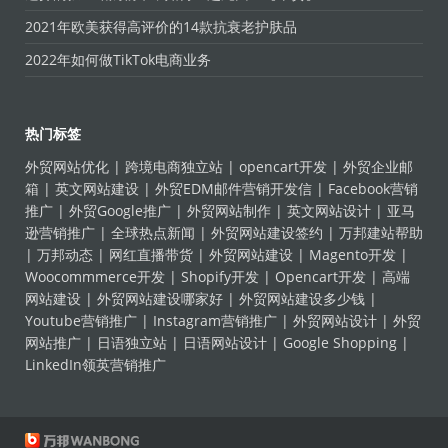
2021年欧美获得高评价的14款抗衰老护肤品
2022年如何做TikTok电商业务
热门标签
外贸网站优化
|
跨境电商独立站
|
opencart开发
|
外贸企业邮
箱
|
英文网站建设
|
外贸EDM邮件营销开发信
|
Facebook营销
推广
|
外贸Google推广
|
外贸网站制作
|
英文网站设计
|
亚马
逊营销推广
|
全球热点新闻
|
外贸网站建设签约
|
万邦建站帮助
|
万邦动态
|
网红直播带货
|
外贸网站建设
|
Magento开发
|
Woocommmerce开发
|
Shopify开发
|
Opencart开发
|
高端
网站建设
|
外贸网站建设哪家好
|
外贸网站建设多少钱
|
Youtube营销推广
|
Instagram营销推广
|
外贸网站设计
|
外贸
网站推广
|
日语独立站
|
日语网站设计
|
Google Shopping
|
LinkedIn领英营销推广