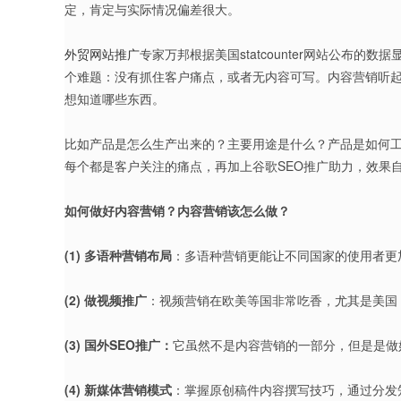
定，肯定与实际情况偏差很大。
外贸网站推广
专家万邦根据美国statcounter网站公布
个难题：没有抓住客户痛点，或者无内容可写。内容营销听起
想知道哪些东西。
比如产品是怎么生产出来的？主要用途是什么？产品是如何
每个都是客户关注的痛点，再加上谷歌SEO推广助力，效果
如何做好内容营销？内容营销该怎么做？
(1) 多语种营销布局
：多语种营销更能让不同国家的使用者更
(2) 做视频推广
：视频营销在欧美等国非常吃香，尤其是美国，
(3) 国外SEO推广：
它虽然不是内容营销的一部分，但是是做
(4) 新媒体营销模式
：掌握原创稿件内容撰写技巧，通过分发知名海外