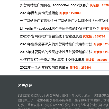
外贸网站推广如何在Facebook+Google找客户
阅读数：2820
2023年网红营销完整指南
阅读数：273840
外贸网站推广有哪些？外贸网站推广方法哪个好？如何做好
LinkedIn与Facebook哪个更适合您的外贸推广业务？
阅读数
2020外贸网站推广营销实战干货建设总结
阅读数：269786
2020年急待需要深入的外贸网站推广策略和方法
阅读数：268
2015年外贸网站的发展趋势以及外贸营销的方法
阅读数：265
如何打造有利于您品牌的真实社交媒体形象
阅读数：263908
2022年一名外贸播客的自我修养
阅读数：259401
客户点评
我们之前做过好几个外贸网站，但都不尽人意，最后一次找的中
他们停止了，这里不能改那里不能调整，整个服务非常糟糕，设
好多。重新安排了公司的keson联系行业内的专业外贸建公司来谈