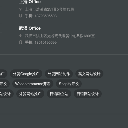
上海 Office
上海市漕溪路251弄5号楼13层
手机:
13728605508
武汉 Office
武汉市洪山区光谷现代世贸中心B栋1308室
手机:
13510195699
推广
外贸Google推广
外贸网站制作
英文网站设计
o开发
Woocommmerce开发
Shopify开发
站设计
外贸网站推广
日语独立站
日语网站设计