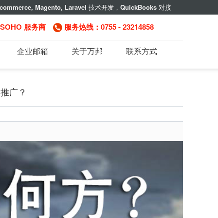
commerce, Magento, Laravel
技术开发，
QuickBooks
对接
，SOHO 服务商
服务热线：0755 - 23214858
企业邮箱
关于万邦
联系方式
贸推广？