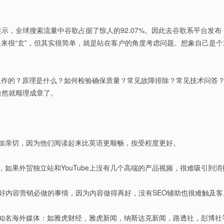
的数据显示，全球搜索流量中谷歌占据了惊人的92.07%。因此去谷歌系平
来很“玄”，但其实很简单，就是站在客户的角度考虑问题。想象自己是
工作的？原理是什么？如何检验确保质量？常见故障排除？常见技术问答
自然就顺理成章了。
加亲切，因为他们阅读起来比英语更顺畅，按受程度更好。
如果外贸独立站和YouTube上没有几个高端的产品视频，很难吸引到消
好内容营销必做的事情，因为内容做得再好，没有SEO辅助也很难触及客
媒体：如雅虎财经，雅虎新闻，纳斯达克新闻，路透社，彭博社等，结合Facebo