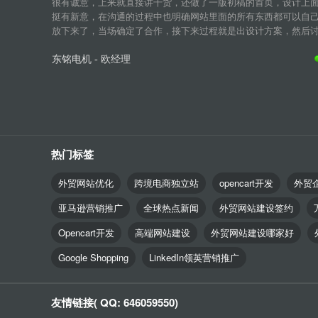
很有诚意，上来就直接讲干货，还做了一版初稿的首页，设计上
挺有新意，在沟通的过程中也明确网站里面的所有东西都可以自
放下来了，当场确定了合作，接下来过程就是出设计方案，然后讨论
东铭电机 - 欧经理
热门标签
外贸网站优化
跨境电商独立站
opencart开发
外贸
亚马逊营销推广
全球热点新闻
外贸网站建设签约
Opencart开发
高端网站建设
外贸网站建设哪家好
Google Shopping
LinkedIn领英营销推广
友情链接( QQ: 646059550)