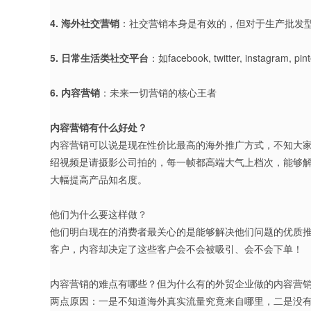
4. 海外社交营销
：社交营销本身是有效的，但对于生产批发型外
5. 日常生活类社交平台
：如facebook, twitter, in
6. 内容营销
：未来一切营销的核心王者
内容营销有什么好处？
内容营销可以说是现在性价比最高的海外推广方式，不知大
绍视频是请摄影公司拍的，每一帧都高端大气上档次，能够解
大幅提高产品知名度。
他们为什么要这样做？
他们明白现在的消费者最关心的是能够解决他们问题的优质
客户，内容却决定了这些客户会不会被吸引、会不会下单！
内容营销的难点有哪些？但为什么有的外贸企业做的内容营
两点原因：一是不知道海外真实流量究竟来自哪里，二是没