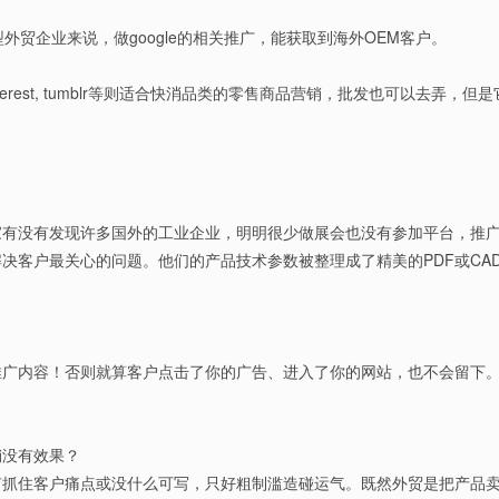
贸企业来说，做google的相关推广，能获取到海外OEM客户。
stagram, pinterest, tumblr等则适合快消品类的零售商品营销，批发也
家有没有发现许多国外的工业企业，明明很少做展会也没有参加平台，推
决客户最关心的问题。他们的产品技术参数被整理成了精美的PDF或CA
推广内容！否则就算客户点击了你的广告、进入了你的网站，也不会留下
销没有效果？
有抓住客户痛点或没什么可写，只好粗制滥造碰运气。既然外贸是把产品