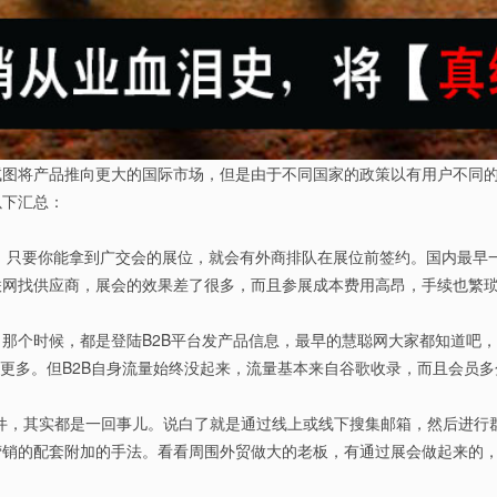
试图将产品推向更大的国际市场，但是由于不同国家的政策以有用户不同
以下汇总：
如：只要你能拿到广交会的展位，就会有外商排队在展位前签约。国内最早
联网找供应商，展会的效果差了很多，而且参展成本费用高昂，手续也繁
站，那个时候，都是登陆B2B平台发产品信息，最早的慧聪网大家都知道
单更多。但B2B自身流量始终没起来，流量基本来自谷歌收录，而且会员
软件，其实都是一回事儿。说白了就是通过线上或线下搜集邮箱，然后进行
销的配套附加的手法。看看周围外贸做大的老板，有通过展会做起来的，