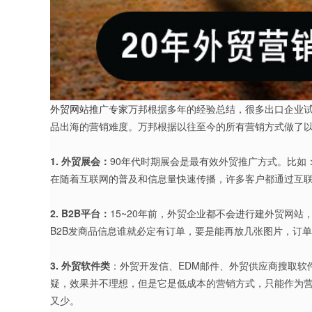
外贸网站推广专家
万邦根据多年的经验总结，很多出口企业
品出海的营销难度。万邦根据以往至今的所有营销方式做了
1. 外贸展会：
90年代时期展会是最有效外贸推广方式。比
在随着互联网的普及和信息量快速传播，许多客户都通过互
2. B2B平台：
15~20年前，外贸企业都不会进行建外贸网
B2B发商品信息谁就必定有订单，要是能再放几张图片，订
3. 外贸软件类
：外贸开发信、EDM邮件、外贸供应商搜取
疑，效果并不理想，但是它是低成本的营销方式，只能作为营
又少。