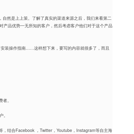
台发布，自然是上上策。了解了真实的渠道来源之后，我们来看第二
个对产品优势一无所知的客户，然后考虑客户他们对于这个产品
？安装操作指南……这样想下来，要写的内容就很多了，而且
费者。
户。
ok ，Twitter，Youtube，Instagram等自主海