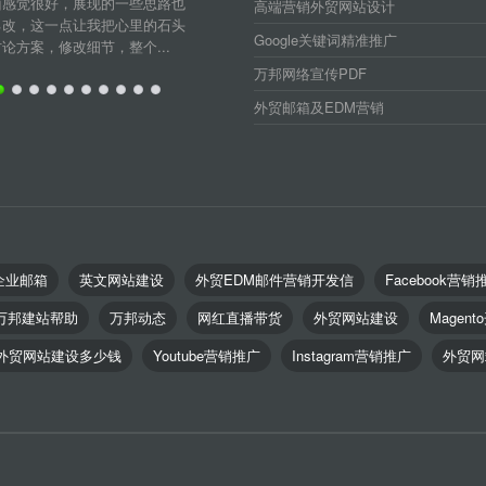
面感觉很好，展现的一些思路也
高端营销外贸网站设计
己改，这一点让我把心里的石头
Google关键词精准推广
方案，修改细节，整个...
万邦网络宣传PDF
外贸邮箱及EDM营销
企业邮箱
英文网站建设
外贸EDM邮件营销开发信
Facebook营销
万邦建站帮助
万邦动态
网红直播带货
外贸网站建设
Magent
外贸网站建设多少钱
Youtube营销推广
Instagram营销推广
外贸网