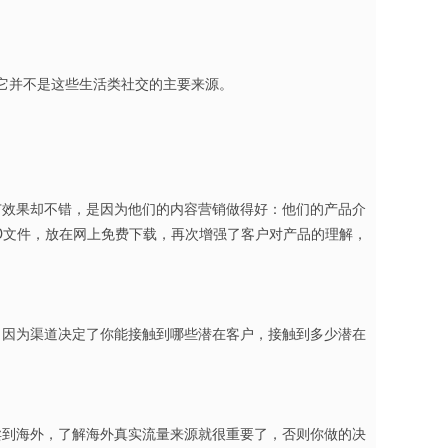
可以去弄，但是它并不是这些生活类社交的主要来源。
广效果却不错，是因为他们的内容营销做得好：他们的产品介
D文件，放在网上免费下载，再次增强了客户对产品的理解，
。因为渠道决定了你能接触到哪些潜在客户，接触到多少潜在
卖到海外，了解海外真实流量来源就很重要了，否则你做的决