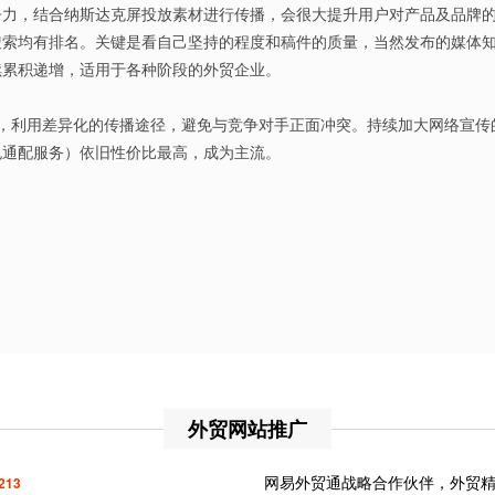
争力，结合纳斯达克屏投放素材进行传播，会很大提升用户对产品及品牌
搜索均有排名。关键是看自己坚持的程度和稿件的质量，当然发布的媒体
续累积递增，适用于各种阶段的外贸企业。
，利用差异化的传播途径，避免与竞争对手正面冲突。持续加大网络宣传
包通配服务）依旧性价比最高，成为主流。
外贸网站推广
网易外贸通战略合作伙伴，外贸
213