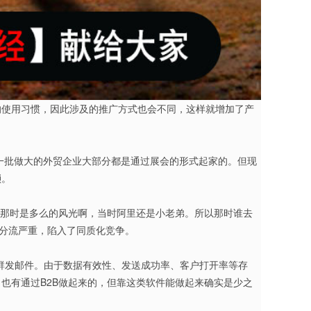
的使用习惯，因此涉及的推广方式也会不同，这样就增加了产
一批做大的外贸企业大部分都是通过展会的形式起家的。但现
琐。
吧，那时是多么的风光啊，当时阿里还是小老弟。所以那时谁去
多分流严重，陷入了同质化竞争。
群发邮件。由于数据有效性、发送成功率、客户打开率等存
也有通过B2B做起来的，但靠这类软件能做起来确实是少之