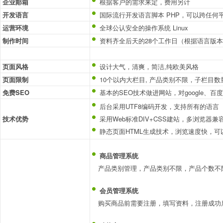
企业邮箱
根据客户的需求来定，费用另计
开发语言
国际流行开发语言脚本 PHP，可以跨任何
运营环境
全球公认安全的操作系统 Linux
制作时间
资料齐全后天的28个工作日（根据语言版
页面风格
设计大气，清爽，简洁,纯欧美风格
页面限制
10个以内大栏目, 产品类别不限，子栏目数
免费SEO
基本的SEO技术做进网站，对google、百度
后台采用UTF8编码开发，支持所有的语言
技术优势
采用Web标准DIV+CSS建站，多浏览器兼
静态页面HTML生成技术，浏览速度快，可
商品管理系统
产品类别管理，产品类别不限，产品个数不
会员管理系统
购买商品前需要注册，填写资料，注册成功