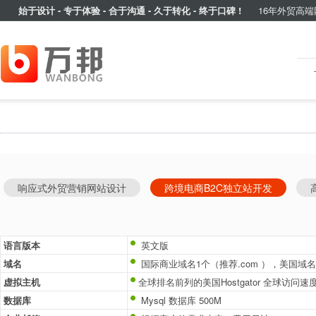
始于设计 - 专于体验 - 合于沟通 - 久于转化 - 终于口碑 !
16年外贸高端
响应式外贸营销网站设计
跨境电商B2C独立站开发
语言版本
英文版
域名
国际商业域名1个（推荐.com ），美国域
虚拟主机
全球排名前列的美国Hostgator 全球访问
数据库
Mysql 数据库 500M