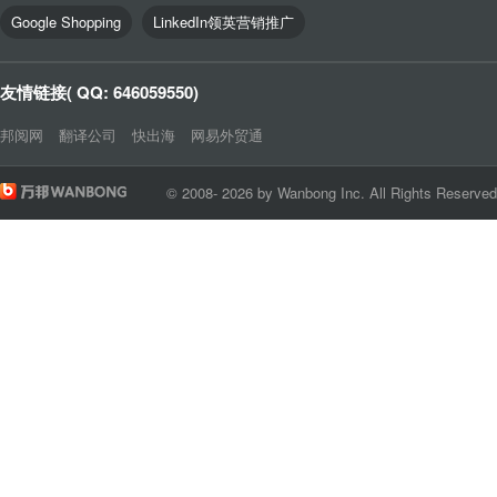
Google Shopping
LinkedIn领英营销推广
友情链接( QQ: 646059550)
邦阅网
翻译公司
快出海
网易外贸通
© 2008- 2026 by Wanbong Inc. All Rights Reserve