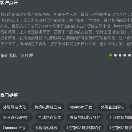
客户点评
我们之前做过好几个外贸网站，但都不尽人意，最后一次找的中企动力合作，
他们停止了，这里不能改那里不能调整，整个服务非常糟糕，设计和功能需求
好多。重新安排了公司的keson联系行业内的专业外贸建公司来谈，keson也
很有诚意，上来就直接讲干货，还做了一版初稿的首页，设计上面感觉很好，
挺有新意，在沟通的过程中也明确网站里面的所有东西都可以自己改，这一点
放下来了，当场确定了合作，接下来过程就是出设计方案，然后讨论方案，修改细
东铭电机 - 欧经理
热门标签
外贸网站优化
跨境电商独立站
opencart开发
外贸企业邮箱
亚马逊营销推广
全球热点新闻
外贸网站建设签约
万邦建站帮助
Opencart开发
高端网站建设
外贸网站建设哪家好
外贸网站建