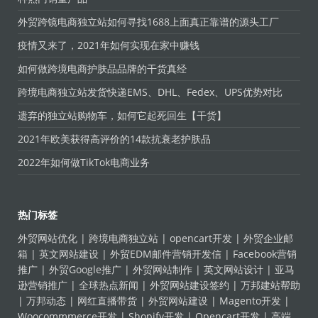
外贸跨镜电商独立站如何寻找1688上面真正靠谱的源头工厂
疫情又来了，2021年如何实现在家中赚钱
如何做跨境电商护肤品品牌的干货真经
跨境电商独立站发货快递EMS、DHL、Fedex、UPS优势对比
遗弃的独立站购物车，如何它起死回生【干货】
2021年欧美获得高评价的14款抗衰老护肤品
2022年如何做TikTok电商业务
热门标签
外贸网站优化
|
跨境电商独立站
|
opencart开发
|
外贸企业邮
箱
|
英文网站建设
|
外贸EDM邮件营销开发信
|
Facebook营销
推广
|
外贸Google推广
|
外贸网站制作
|
英文网站设计
|
亚马
逊营销推广
|
全球热点新闻
|
外贸网站建设签约
|
万邦建站帮助
|
万邦动态
|
网红直播带货
|
外贸网站建设
|
Magento开发
|
Woocommmerce开发
|
Shopify开发
|
Opencart开发
|
高端