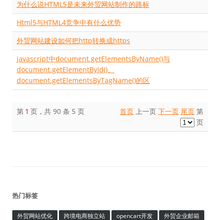
为什么说HTML5是未来外贸网站制作的路标
Html5与HTML4竞争中有什么优势
外贸网站建设如何把http转换成https
javascript中document.getElementsByName()与
document.getElementById()、
document.getElementsByTagName()的区
第
1
页，共 90 条 5 页
首页
上一页
下一页
尾页
第
页
热门标签
外贸网站优化
跨境电商独立站
opencart开发
外贸企业邮箱