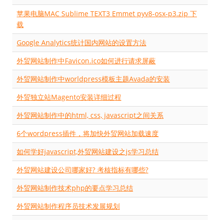
苹果电脑MAC Sublime TEXT3 Emmet pyv8-osx-p3.zip 下
载
Google Analytics统计国内网站的设置方法
外贸网站制作中Favicon.ico如何进行请求屏蔽
外贸网站制作中worldpress模板主题Avada的安装
外贸独立站Magento安装详细过程
外贸网站制作中的html, css, javascript之间关系
6个wordpress插件，将加快外贸网站加载速度
如何学好javascript,外贸网站建设之js学习总结
外贸网站建设公司哪家好? 考核指标有哪些?
外贸网站制作技术php的要点学习总结
外贸网站制作程序员技术发展规划