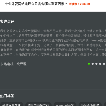
专业外贸网站建设公司具备哪些重要因素？
阅读数：233330
客户点评
我们之前做过好几个外贸网站，但都不尽人意，最后一次找的中企动力合作，
他们停止了，这里不能改那里不能调整，整个服务非常糟糕，设计和功能需求
好多。重新安排了公司的keson联系行业内的专业外贸建公司来谈，keson也
很有诚意，上来就直接讲干货，还做了一版初稿的首页，设计上面感觉很好，
挺有新意，在沟通的过程中也明确网站里面的所有东西都可以自己改，这一点
放下来了，当场确定了合作，接下来过程就是出设计方案，然后讨论方案，修改细
东铭电机 - 欧经理
热门标签
外贸网站优化
跨境电商独立站
opencart开发
外贸企业邮箱