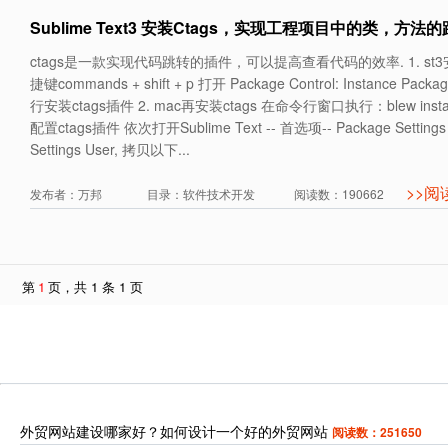
Sublime Text3 安装Ctags，实现工程项目中的类，方法
ctags是一款实现代码跳转的插件，可以提高查看代码的效率. 1. st3安
捷键commands + shift + p 打开 Package Control: Instance Pac
行安装ctags插件 2. mac再安装ctags 在命令行窗口执行：blew install c
配置ctags插件 依次打开Sublime Text -- 首选项-- Package Settings -
Settings User, 拷贝以下...
>>阅
发布者：万邦 目录：软件技术开发 阅读数：190662
第
1
页，共 1 条 1 页
外贸网站建设哪家好？如何设计一个好的外贸网站
阅读数：251650